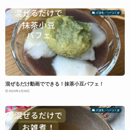
介護食・ペースト食
混ぜるだけ動画でできる！抹茶小豆パフェ！
2023年1月26日
介護食・ペースト食