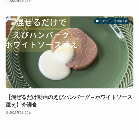
2023年1月26日
ミキサー不使用嚥下食
【混ぜるだけ動画のえびハンバーグ～ホワイトソース
添え】介護食
2023年1月26日