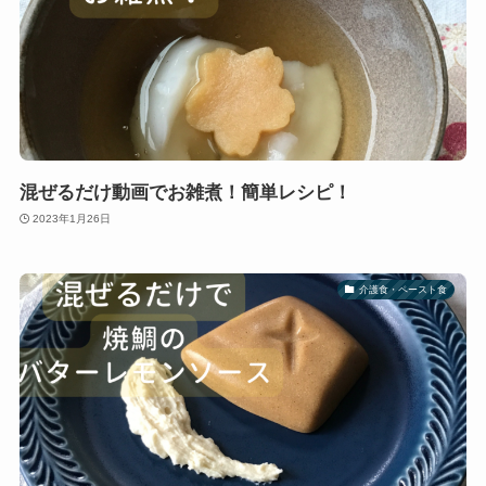
混ぜるだけ動画でお雑煮！簡単レシピ！
2023年1月26日
介護食・ペースト食