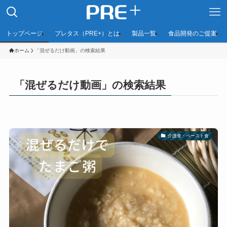
トップページ
プレタス（PRE+）とは
製品一覧
食品開発のご提案
ホーム
「混ぜるだけ動画」の検索結果
「混ぜるだけ動画」の検索結果
介護食・ペースト食