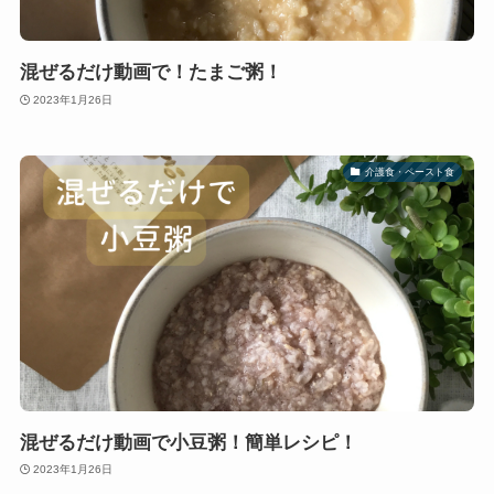
混ぜるだけ動画で！たまご粥！
2023年1月26日
介護食・ペースト食
混ぜるだけ動画で小豆粥！簡単レシピ！
2023年1月26日