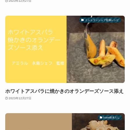
2023年12月27日
ミシュランシェフ監修レシピ
ホワイトアスパラに焼かきのオランデーズソース添え
2023年12月27日
base粉末だし