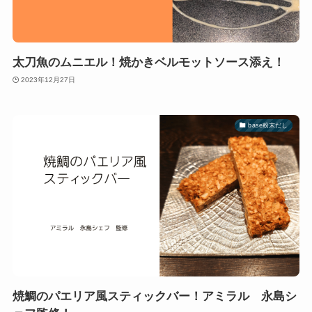
太刀魚のムニエル！焼かきベルモットソース添え！
2023年12月27日
base粉末だし
焼鯛のパエリア風スティックバー！アミラル 永島シ