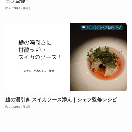
ェフ監修！
2023年12月6日
ミシュランシェフ監修レシピ
鱧の湯引き スイカソース添え｜シェフ監修レシピ
2023年12月1日