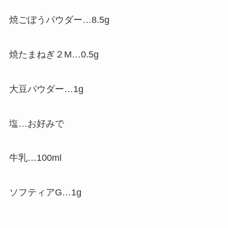
焼ごぼうパウダー…8.5g
焼たまねぎ２M…0.5g
大豆パウダー…1g
塩…お好みで
牛乳…100ml
ソフティアG…1g