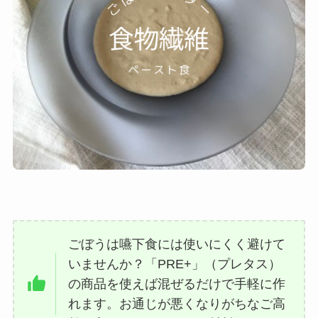
ごぼうは嚥下食には使いにくく避けて
いませんか？「PRE+」（プレタス）
の商品を使えば混ぜるだけで手軽に作
れます。お通じが悪くなりがちなご高