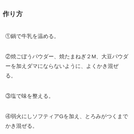
作り方
①鍋で牛乳を温める。
②焼ごぼうパウダー、焼たまねぎ２M、大豆パウダ
ーを加えダマにならないように、よくかき混ぜ
る。
③塩で味を整える。
④弱火にしソフティアGを加え、とろみがつくまで
かき混ぜる。