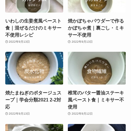
いわしの生姜煮風ペースト
焼かぼちゃパウダーで作る
食｜混ぜるだけのミキサー
かぼちゃ煮｜裏ごし・ミキ
不使用レシピ
サー不使用
2022年9月13日
2022年9月13日
焼たまねぎのポタージュス
椎茸のバター醤油ステーキ
ープ｜学会分類2021 2-2対
風ペースト食｜ミキサー不
応
使用
2022年9月13日
2022年9月12日